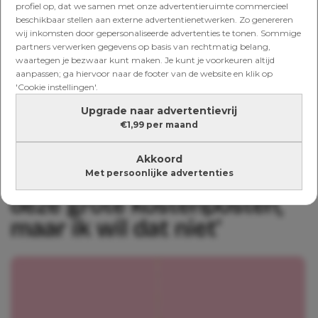
profiel op, dat we samen met onze advertentieruimte commercieel
beschikbaar stellen aan externe advertentienetwerken. Zo genereren
wij inkomsten door gepersonaliseerde advertenties te tonen. Sommige
partners verwerken gegevens op basis van rechtmatig belang,
GEZONDHEID
waartegen je bezwaar kunt maken. Je kunt je voorkeuren altijd
‘Vulvalippen’ krijgt plek in Dikke van Dale
aanpassen; ga hiervoor naar de footer van de website en klik op
en dat heeft een belangrijke reden
'Cookie instellingen'.
Upgrade naar advertentievrij
€1,99 per maand
De bankrekening van
Akkoord
Met persoonlijke advertenties
Vivian: ‘Ik kan besparen op
deze grote kostenposten,
maar ik wil dat niet’