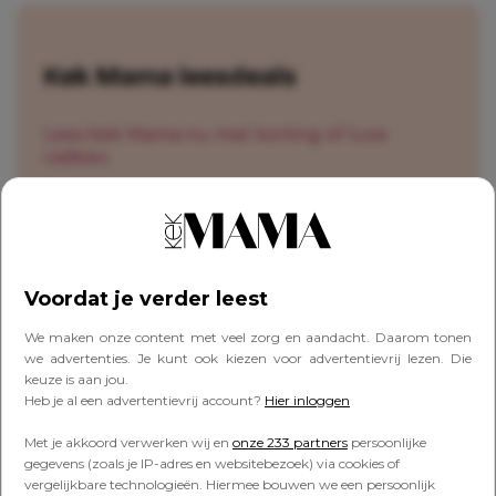
Kek Mama leesdeals
Lees Kek Mama nu met korting of luxe
cadeau
Ga voor me-time
Voordat je verder leest
We maken onze content met veel zorg en aandacht. Daarom tonen
we advertenties. Je kunt ook kiezen voor advertentievrij lezen. Die
Delen
keuze is aan jou.
Heb je al een advertentievrij account?
Hier inloggen
Delen
Met je akkoord verwerken wij en
onze 233 partners
persoonlijke
gegevens (zoals je IP-adres en websitebezoek) via cookies of
Ook interessant voor jou
vergelijkbare technologieën. Hiermee bouwen we een persoonlijk