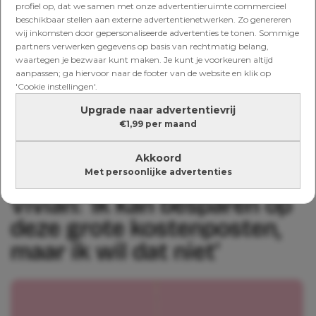
profiel op, dat we samen met onze advertentieruimte commercieel
Deze collectie maakt mag niet ontbreken
beschikbaar stellen aan externe advertentienetwerken. Zo genereren
in je koffer
wij inkomsten door gepersonaliseerde advertenties te tonen. Sommige
partners verwerken gegevens op basis van rechtmatig belang,
waartegen je bezwaar kunt maken. Je kunt je voorkeuren altijd
BN'ERS
aanpassen; ga hiervoor naar de footer van de website en klik op
Michelle Walk deelt schrik na ernstig
'Cookie instellingen'.
zwembadongeluk van zoon: ‘Een
godswonder dat hij ongedeerd is’
Upgrade naar advertentievrij
€1,99 per maand
Akkoord
Met persoonlijke advertenties
De bankrekening van
Vivian: ‘Ik kan besparen op
deze grote kostenposten,
maar ik wil dat niet’