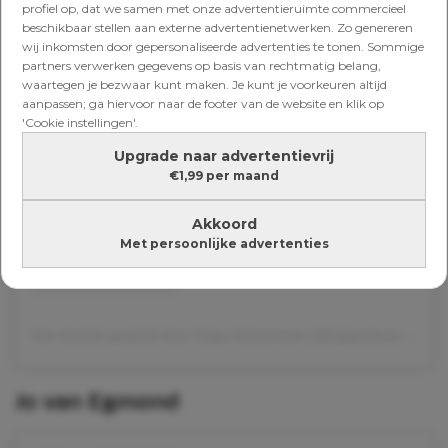
profiel op, dat we samen met onze advertentieruimte commercieel
beschikbaar stellen aan externe advertentienetwerken. Zo genereren
wij inkomsten door gepersonaliseerde advertenties te tonen. Sommige
partners verwerken gegevens op basis van rechtmatig belang,
waartegen je bezwaar kunt maken. Je kunt je voorkeuren altijd
aanpassen; ga hiervoor naar de footer van de website en klik op
Dit bericht bekijken op Instagram
'Cookie instellingen'.
Upgrade naar advertentievrij
€1,99 per maand
Akkoord
Met persoonlijke advertenties
Een bericht gedeeld door Katja Schuurman (@katjaschuurman)
Jo van Egmond