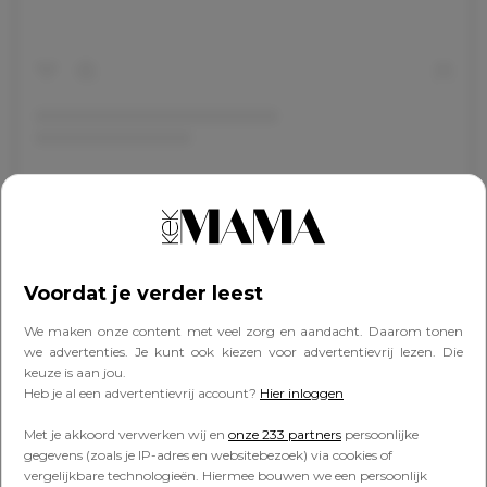
Een bericht gedeeld door Romy Boomsma ? (@romyboomsma)
Katja Schuurman
Voordat je verder leest
We maken onze content met veel zorg en aandacht. Daarom tonen
we advertenties. Je kunt ook kiezen voor advertentievrij lezen. Die
keuze is aan jou.
Heb je al een advertentievrij account?
Hier inloggen
Met je akkoord verwerken wij en
onze 233 partners
persoonlijke
gegevens (zoals je IP-adres en websitebezoek) via cookies of
vergelijkbare technologieën. Hiermee bouwen we een persoonlijk