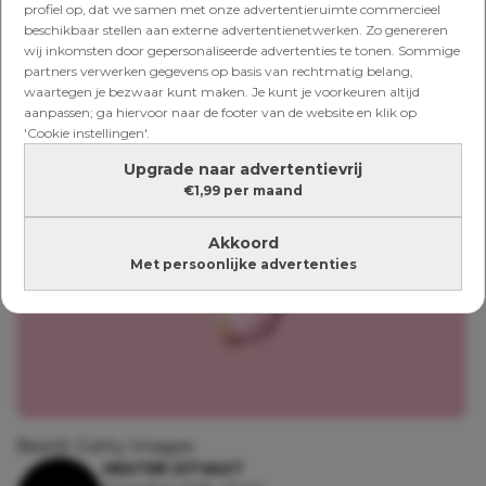
profiel op, dat we samen met onze advertentieruimte commercieel
De bankrekening van
beschikbaar stellen aan externe advertentienetwerken. Zo genereren
Vivian: ‘Ik kan besparen op
wij inkomsten door gepersonaliseerde advertenties te tonen. Sommige
partners verwerken gegevens op basis van rechtmatig belang,
deze grote kostenposten,
waartegen je bezwaar kunt maken. Je kunt je voorkeuren altijd
aanpassen; ga hiervoor naar de footer van de website en klik op
maar ik wil dat niet’
'Cookie instellingen'.
Upgrade naar advertentievrij
€1,99 per maand
Akkoord
Met persoonlijke advertenties
Beeld: Getty Images
HESTER ZITVAST