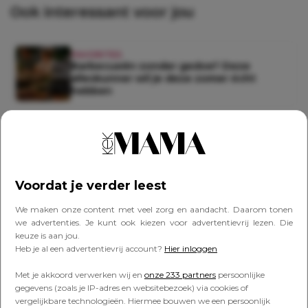
Ook interessant voor jou
FAVORITES
Barbecueën zonder gedoe? Deze
alleskunner wil je deze zomer écht
hebben
FASHION
Matchende zwemkleding met je mini?
Deze collectie maakt mag niet ontbreken
in je koffer
Voordat je verder leest
We maken onze content met veel zorg en aandacht. Daarom tonen
NIEUWS
we advertenties. Je kunt ook kiezen voor advertentievrij lezen. Die
Ouders, opgelet: foto’s van jonge
keuze is aan jou.
kinderen op Vinted worden gebruikt voor
Heb je al een advertentievrij account?
Hier inloggen
pornografische content (en dit is hoe)
Met je akkoord verwerken wij en
onze 233 partners
persoonlijke
gegevens (zoals je IP-adres en websitebezoek) via cookies of
vergelijkbare technologieën. Hiermee bouwen we een persoonlijk