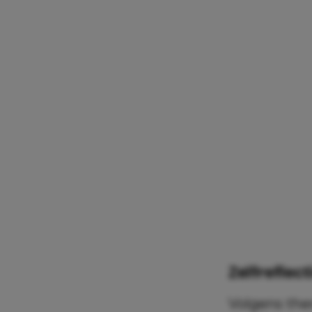
Zelfreflect
Volgens the