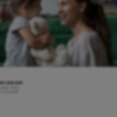
KE VAN EIJK
 2026 - 15:00
jd: 4 minuten