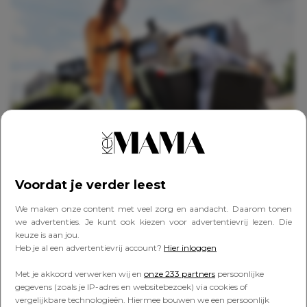
Voordat je verder leest
COMMERCIËLE REDACTIE
We maken onze content met veel zorg en aandacht. Daarom tonen
6 augustus, 2026 - 10:06
we advertenties. Je kunt ook kiezen voor advertentievrij lezen. Die
Leestijd: 2 minuten
keuze is aan jou.
Heb je al een advertentievrij account?
Hier inloggen
De ochtend met kinderen is eigenlijk al een
Met je akkoord verwerken wij en
onze 233 partners
persoonlijke
workout voordat je de deur uit bent. Dan is een
gegevens (zoals je IP-adres en websitebezoek) via cookies of
elektrische bakfiets geen overbodige luxe,
vergelijkbare technologieën. Hiermee bouwen we een persoonlijk
maar de echte gamechanger voor je