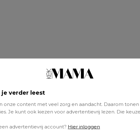
 je verder leest
 onze content met veel zorg en aandacht. Daarom tonen
es. Je kunt ook kiezen voor advertentievrij lezen. Die keuze
 een advertentievrij account?
Hier inloggen
de zangeres bekend op Instagram