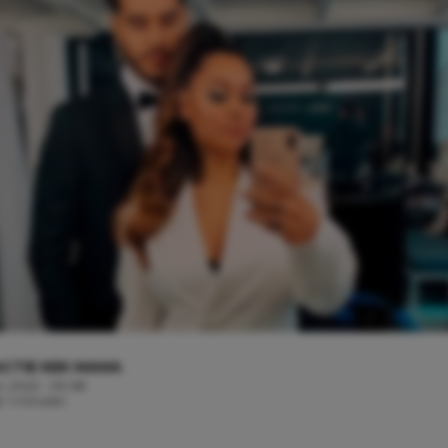
CTIE KEK MAMA
il, 2022 - 09:08
d: 1 minuten