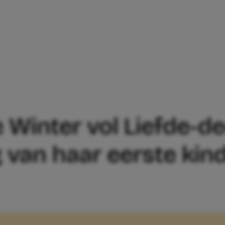
 DEZE WINTER VOL LIEFDE-DEELNEEMST
 Winter vol Liefde-d
 van haar eerste kind