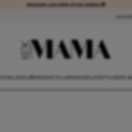
Abonneer voordelig of met cadeau 🎁
Abonneer voordelig of met cad
NIEUW
OONLIJK
RUBRIEKEN
COLUMNS
KIND
LIFESTYLE
KEK B