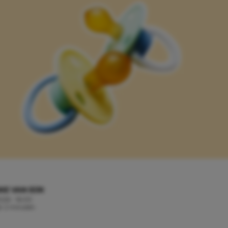
KE VAN EIJK
 2026 - 16:00
jd: 2 minuten