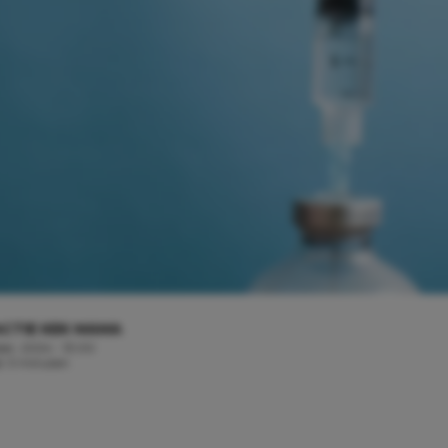
CTIE KEK MAMA
ber, 2024 - 13:00
jd: 3 minuten