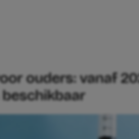
UWS VOOR OUDERS: VANAF 2025 VACCIN
oor ouders: vanaf 20
s beschikbaar