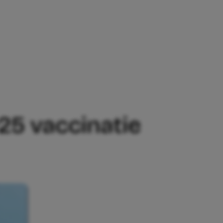
ATIE TEGEN RS-VIRUS BESCHIKBAAR
25 vaccinatie