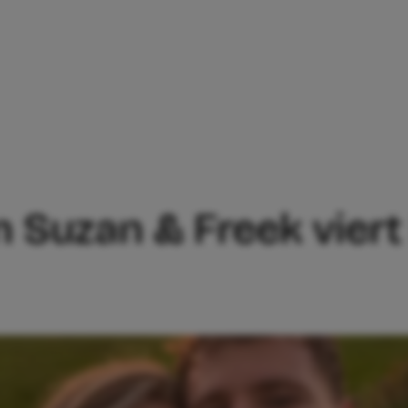
AN VAN SUZAN & FREEK VIERT BIJZONDE
n Suzan & Freek viert