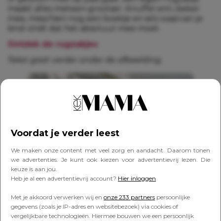
maakt alles meteen grootser. Knuffel erin, beker
mee, misschien nog een boekje en iets waarvan je
kind vindt dat het absoluut mee moet.
Ontdek de rugzakjes
Tekst gaat verder onder de afbeelding.
Voordat je verder leest
We maken onze content met veel zorg en aandacht. Daarom tonen
we advertenties. Je kunt ook kiezen voor advertentievrij lezen. Die
keuze is aan jou.
Heb je al een advertentievrij account?
Hier inloggen
Met je akkoord verwerken wij en
onze 233 partners
persoonlijke
gegevens (zoals je IP-adres en websitebezoek) via cookies of
vergelijkbare technologieën. Hiermee bouwen we een persoonlijk