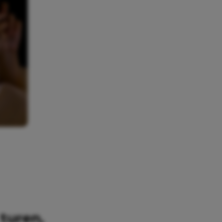
 turen,