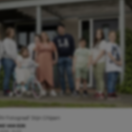
 Fotograaf: Stijn Ghijsen
KE VAN EIJK
 2026 - 14:00