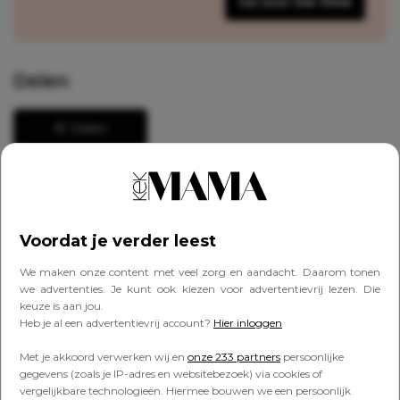
Ga voor me-time
Delen
Delen
onderzoek
Voordat je verder leest
Ook interessant voor jou
We maken onze content met veel zorg en aandacht. Daarom tonen
we advertenties. Je kunt ook kiezen voor advertentievrij lezen. Die
keuze is aan jou.
BN'ERS
Heb je al een advertentievrij account?
Hier inloggen
Michelle Walk deelt schrik na ernstig
zwembadongeluk van zoon: ‘Een
Met je akkoord verwerken wij en
onze 233 partners
persoonlijke
godswonder dat hij ongedeerd is’
gegevens (zoals je IP-adres en websitebezoek) via cookies of
vergelijkbare technologieën. Hiermee bouwen we een persoonlijk