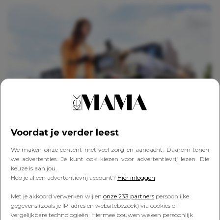
Voordat je verder leest
We maken onze content met veel zorg en aandacht. Daarom tonen
we advertenties. Je kunt ook kiezen voor advertentievrij lezen. Die
keuze is aan jou.
COMMERCIËLE REDACTIE
Heb je al een advertentievrij account?
Hier inloggen
6 augustus, 2026 - 10:06
Leestijd: 2 minuten
Met je akkoord verwerken wij en
onze 233 partners
persoonlijke
gegevens (zoals je IP-adres en websitebezoek) via cookies of
De ochtend met kinderen is eigenlijk al een
vergelijkbare technologieën. Hiermee bouwen we een persoonlijk