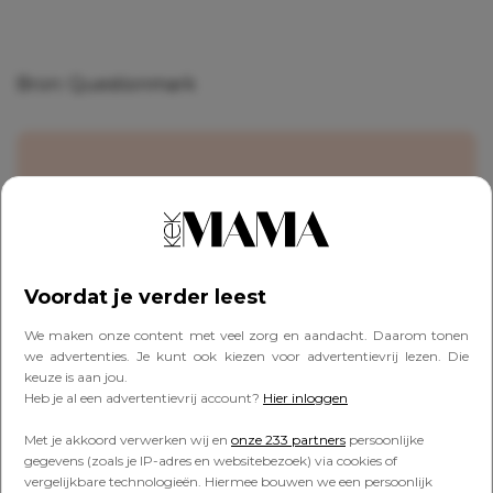
Bron: Questionmark
Kek Mama leesdeals
Lees Kek Mama nu met korting of luxe
cadeau
Voordat je verder leest
We maken onze content met veel zorg en aandacht. Daarom tonen
we advertenties. Je kunt ook kiezen voor advertentievrij lezen. Die
keuze is aan jou.
Ga voor me-time
Heb je al een advertentievrij account?
Hier inloggen
Met je akkoord verwerken wij en
onze 233 partners
persoonlijke
gegevens (zoals je IP-adres en websitebezoek) via cookies of
vergelijkbare technologieën. Hiermee bouwen we een persoonlijk