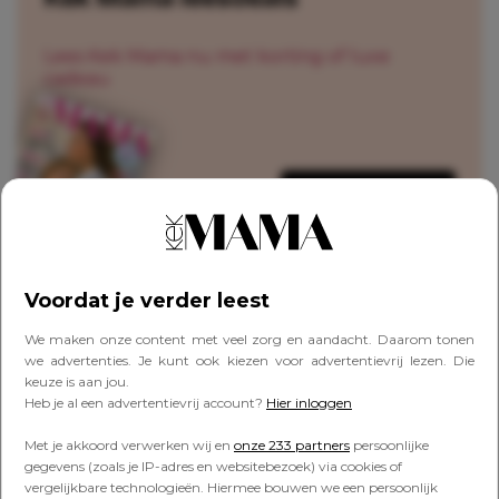
Lees Kek Mama nu met korting of luxe
cadeau
Ga voor me-time
Delen
Voordat je verder leest
We maken onze content met veel zorg en aandacht. Daarom tonen
Delen
we advertenties. Je kunt ook kiezen voor advertentievrij lezen. Die
keuze is aan jou.
Heb je al een advertentievrij account?
Hier inloggen
Ook interessant voor jou
Met je akkoord verwerken wij en
onze 233 partners
persoonlijke
gegevens (zoals je IP-adres en websitebezoek) via cookies of
FAVORITES
vergelijkbare technologieën. Hiermee bouwen we een persoonlijk