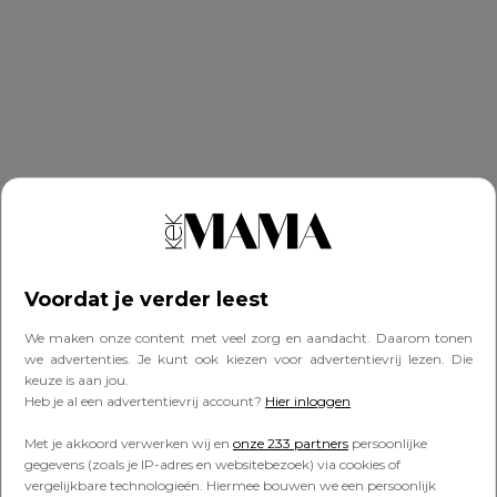
Artsen waarschuwen voor
deze populaire
zomeractiviteiten: ‘Kan
Voordat je verder leest
razendsnel misgaan’
We maken onze content met veel zorg en aandacht. Daarom tonen
we advertenties. Je kunt ook kiezen voor advertentievrij lezen. Die
keuze is aan jou.
Heb je al een advertentievrij account?
Hier inloggen
Met je akkoord verwerken wij en
onze 233 partners
persoonlijke
gegevens (zoals je IP-adres en websitebezoek) via cookies of
vergelijkbare technologieën. Hiermee bouwen we een persoonlijk