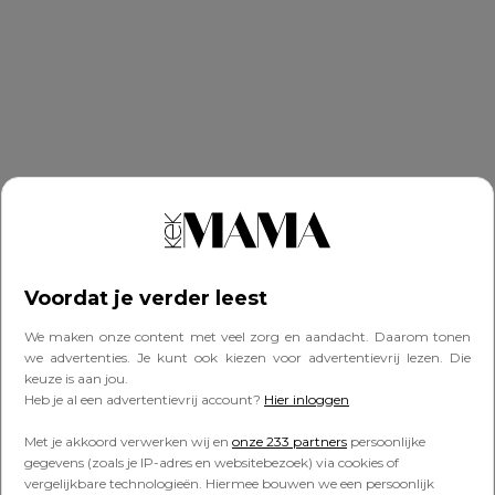
Voordat je verder leest
We maken onze content met veel zorg en aandacht. Daarom tonen
we advertenties. Je kunt ook kiezen voor advertentievrij lezen. Die
keuze is aan jou.
Heb je al een advertentievrij account?
Hier inloggen
Met je akkoord verwerken wij en
onze 233 partners
persoonlijke
gegevens (zoals je IP-adres en websitebezoek) via cookies of
vergelijkbare technologieën. Hiermee bouwen we een persoonlijk