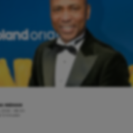
A NIEMAN
, 2026 - 08:00
jd: 5 minuten