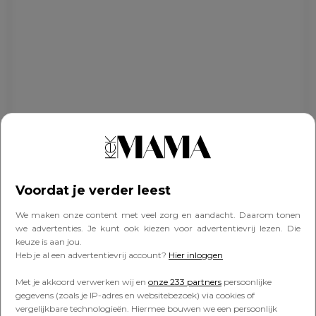
Dit bericht op Instagram bekijken
Voordat je verder leest
We maken onze content met veel zorg en aandacht. Daarom tonen
we advertenties. Je kunt ook kiezen voor advertentievrij lezen. Die
keuze is aan jou.
Heb je al een advertentievrij account?
Hier inloggen
Met je akkoord verwerken wij en
onze 233 partners
persoonlijke
Een bericht gedeeld door Friedrichshafen am Bodensee (@visitfriedrichshafen)
gegevens (zoals je IP-adres en websitebezoek) via cookies of
vergelijkbare technologieën. Hiermee bouwen we een persoonlijk