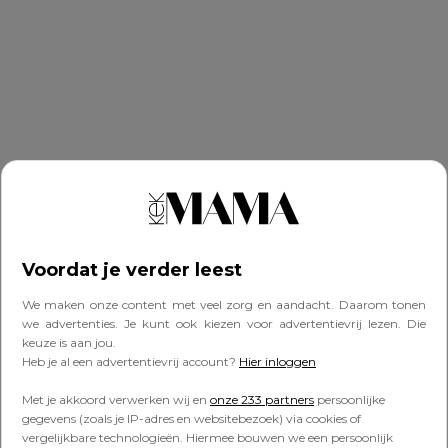
Voordat je verder leest
We maken onze content met veel zorg en aandacht. Daarom tonen
we advertenties. Je kunt ook kiezen voor advertentievrij lezen. Die
keuze is aan jou.
Veel mensen gebruiken het woord schaamlippen,
Heb je al een advertentievrij account?
Hier inloggen
maar volgens de initiatiefnemers draagt die
benaming onbedoeld een negatieve boodschap
Met je akkoord verwerken wij en
onze 233 partners
persoonlijke
met zich mee. Het woord ‘schaam’ zou de indruk
gegevens (zoals je IP-adres en websitebezoek) via cookies of
kunnen wekken dat er iets is om je voor te
vergelijkbare technologieën. Hiermee bouwen we een persoonlijk
schamen, terwijl dat natuurlijk helemaal niet zo is.