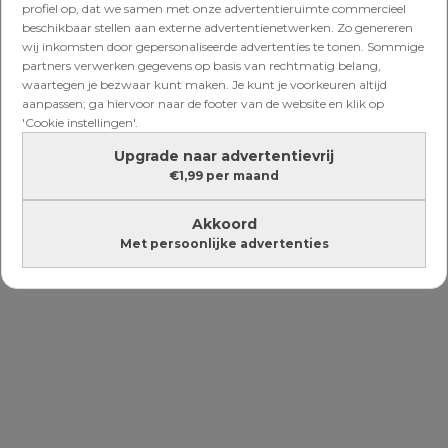
profiel op, dat we samen met onze advertentieruimte commercieel
Lees verder onder de advertentie
beschikbaar stellen aan externe advertentienetwerken. Zo genereren
wij inkomsten door gepersonaliseerde advertenties te tonen. Sommige
partners verwerken gegevens op basis van rechtmatig belang,
waartegen je bezwaar kunt maken. Je kunt je voorkeuren altijd
aanpassen; ga hiervoor naar de footer van de website en klik op
'Cookie instellingen'.
Upgrade naar advertentievrij
€1,99 per maand
Akkoord
Met persoonlijke advertenties