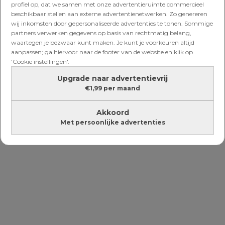
profiel op, dat we samen met onze advertentieruimte commercieel
beschikbaar stellen aan externe advertentienetwerken. Zo genereren
wij inkomsten door gepersonaliseerde advertenties te tonen. Sommige
partners verwerken gegevens op basis van rechtmatig belang,
waartegen je bezwaar kunt maken. Je kunt je voorkeuren altijd
aanpassen; ga hiervoor naar de footer van de website en klik op
'Cookie instellingen'.
Upgrade naar advertentievrij
€1,99 per maand
Akkoord
Met persoonlijke advertenties