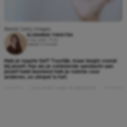
Beeld: Getty Images
ELSEMIEKE TIJMSTRA
9 mei, 2025 - 17:00
Leestijd: 3 minuten
Heb je naaste lief? Tuurlijk, maar begin vooral
bij jezelf. Pas als je voldoende aandacht aan
jezelf hebt besteed heb je ruimte voor
anderen, zo simpel is het.
Lees verder onder de advertentie