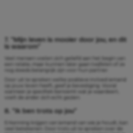
7. “Mijn leven is mooier door jou, en dit
is waarom”
Veel mensen voelen zich geliefd aan het begin van
een relatie, maar kunnen later gaan twijfelen of ze
nog steeds belangrijk zijn voor hun partner.
Door uit te spreken welke positieve invloed iemand
op jouw leven heeft, geef je bevestiging. Vooral
wanneer je specifiek benoemt wat je waardeert,
voelt de ander zich echt gezien.
8. “Ik ben trots op jou”
Erkenning krijgen van iemand van wie je houdt, kan
veel betekenen. Door trots uit te spreken over de