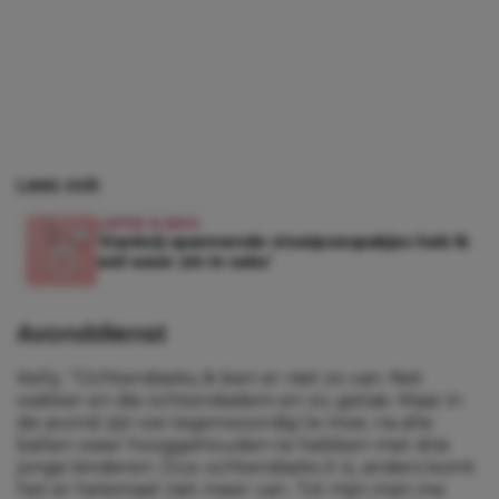
Lees ook
LIEFDE & SEKS
‘Dankzij spannende stoeipoespakjes heb ik
wél weer zin in seks’
Avonddienst
Kelly: “Ochtendseks, ik ben er niet zo van. Net
wakker en die ochtendadem en zo, getsie. Maar in
de avond zijn we tegenwoordig te moe, na alle
ballen weer hooggehouden te hebben met drie
jonge kinderen. Dus: ochtendseks
it is
, anders komt
het er helemaal niet meer van. Tot mijn man me