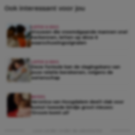
Ook interessant voor jou
LIEFDE & SEKS
Vrouwen die vreemdgaande mannen snel
herkennen, letten op déze 6
waarschuwingssignalen
LIEFDE & SEKS
Deze formule kan de slagingskans van
jouw relatie berekenen, volgens de
wetenschap
BN'ERS
Veronica van Hoogdalem deelt vlak voor
komst tweede kindje groot nieuws:
‘Droom komt uit’
Lees verder onder de advertentie