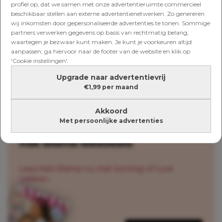
rondje markt, van zwemles tot een middag
profiel op, dat we samen met onze advertentieruimte commercieel
speeltuin. Deze bakfiets beweegt mee met alles
beschikbaar stellen aan externe advertentienetwerken. Zo genereren
wat een dag van jou en je gezin vraagt.
wij inkomsten door gepersonaliseerde advertenties te tonen. Sommige
partners verwerken gegevens op basis van rechtmatig belang,
Nu alleen nog hopen dat iedereen zijn schoenen
waartegen je bezwaar kunt maken. Je kunt je voorkeuren altijd
aanhoudt tot jullie op bestemming zijn.
aanpassen; ga hiervoor naar de footer van de website en klik op
'Cookie instellingen'.
Bekijk hier de nieuwe Urban Arrow FamilyNext²
Upgrade naar advertentievrij
Dit artikel is geschreven in samenwerking met
€1,99 per maand
Urban Arrow.
Akkoord
Met persoonlijke advertenties
Kek Mama leesdeals
Lees Kek Mama nu met korting of luxe
cadeau