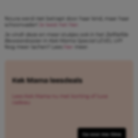
Noura werd niet betrapt door haar kind, maar haar
schoonvader!
Je leest het hier.
Je vindt deze en meer stukjes ook in het Zelfliefde
Bewaardossier in Kek Mama Special LEVEL UP!
Nog meer lachen? Lees
hier
meer.
Kek Mama leesdeals
Lees Kek Mama nu met korting of luxe
cadeau
Ga voor me-time