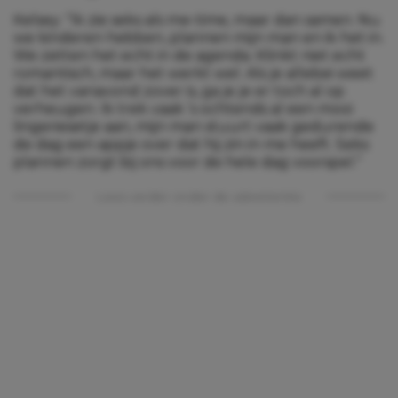
Kelsey: “Ik zie seks als me-time, maar dan samen. Nu
we kinderen hebben, plannen mijn man en ik het in.
We zetten het echt in de agenda. Klinkt niet echt
romantisch, maar het werkt wel. Als je allebei weet
dat het vanavond zover is, ga je je er toch al op
verheugen. Ik trek vaak ’s ochtends al een mooi
lingeriesetje aan, mijn man stuurt vaak gedurende
de dag een appje over dat hij zin in me heeft. Seks
plannen zorgt bij ons voor de hele dag voorspel.”
Lees verder onder de advertentie