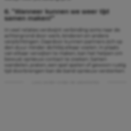
6. “Wanneer kunnen we weer tijd
samen maken?”
In veel relaties verdwijnt verbinding soms naar de
achtergrond door werk, kinderen en andere
verplichtingen. Daardoor kunnen partners zich op
den duur minder dichtbij elkaar voelen. In plaats
van elkaar verwijten te maken, kan het helpen om
bewust opnieuw contact te zoeken. Samen
wandelen, praten, een spel spelen of gewoon rustig
tijd doorbrengen kan de band opnieuw versterken.
Lees verder onder de advertentie