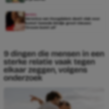
BN'ERS
Veronica van Hoogdalem deelt vlak voor
komst tweede kindje groot nieuws:
‘Droom komt uit’
9 dingen die mensen in een
sterke relatie vaak tegen
elkaar zeggen, volgens
onderzoek