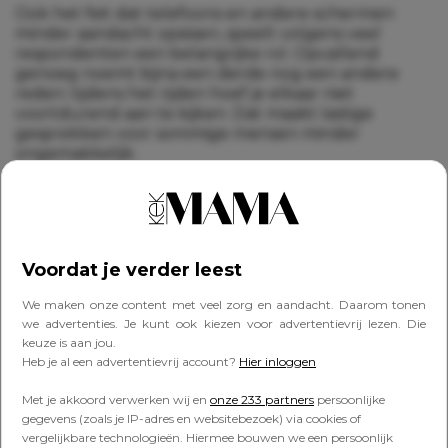
Ook het feit dat telefoons en andere schermen
minder aandacht opeisen, speelt volgens veel
respondenten een belangrijke rol. Opvallend
genoeg noemt bijna een derde nog een andere
reden: tijdens het rijden hoef je elkaar niet
voortdurend aan te kijken. Dat maakt lastige
gesprekken voor sommige mensen minder
ongemakkelijk.
Lees verder onder de advertentie
Voordat je verder leest
We maken onze content met veel zorg en aandacht. Daarom tonen
we advertenties. Je kunt ook kiezen voor advertentievrij lezen. Die
keuze is aan jou.
Heb je al een advertentievrij account?
Hier inloggen
Met je akkoord verwerken wij en
onze 233 partners
persoonlijke
gegevens (zoals je IP-adres en websitebezoek) via cookies of
vergelijkbare technologieën. Hiermee bouwen we een persoonlijk