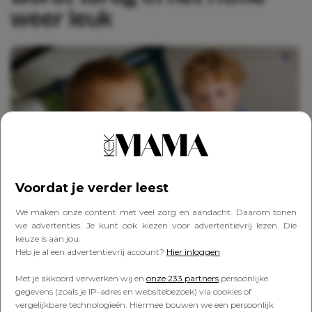
weer leuk
Voordat je verder leest
We maken onze content met veel zorg en aandacht. Daarom tonen
we advertenties. Je kunt ook kiezen voor advertentievrij lezen. Die
keuze is aan jou.
Heb je al een advertentievrij account?
Hier inloggen
Met je akkoord verwerken wij en
onze 233 partners
persoonlijke
COMMERCIËLE REDACTIE
gegevens (zoals je IP-adres en websitebezoek) via cookies of
3 augustus, 2026 - 09:41
Leestijd: 2 minuten
vergelijkbare technologieën. Hiermee bouwen we een persoonlijk