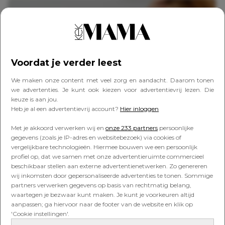
Voordat je verder leest
We maken onze content met veel zorg en aandacht. Daarom tonen
we advertenties. Je kunt ook kiezen voor advertentievrij lezen. Die
keuze is aan jou.
Heb je al een advertentievrij account?
Hier inloggen
ERANDI GODINEZ
Met je akkoord verwerken wij en
onze 233 partners
persoonlijke
9 augustus, 2026 - 15:00
gegevens (zoals je IP-adres en websitebezoek) via cookies of
Leestijd: 4 minuten
vergelijkbare technologieën. Hiermee bouwen we een persoonlijk
profiel op, dat we samen met onze advertentieruimte commercieel
beschikbaar stellen aan externe advertentienetwerken. Zo genereren
Je denkt misschien dat je kind niet oplet omdat
wij inkomsten door gepersonaliseerde advertenties te tonen. Sommige
het lekker aan het spelen is, maar niets is
partners verwerken gegevens op basis van rechtmatig belang,
minder waar. Kinderen krijgen veel meer mee
waartegen je bezwaar kunt maken. Je kunt je voorkeuren altijd
dan ouders vaak denken. Deze dingen vallen je
aanpassen; ga hiervoor naar de footer van de website en klik op
kind misschien stilletjes op, zonder dat jij het
'Cookie instellingen'.
doorhebt.