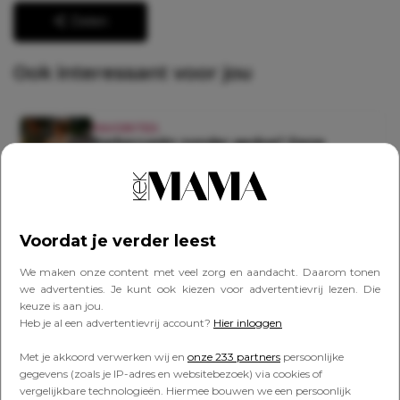
Delen
Ook interessant voor jou
FAVORITES
Barbecueën zonder gedoe? Deze
alleskunner wil je deze zomer écht
hebben
FASHION
Voordat je verder leest
Matchende zwemkleding met je mini?
Deze collectie maakt mag niet ontbreken
We maken onze content met veel zorg en aandacht. Daarom tonen
in je koffer
we advertenties. Je kunt ook kiezen voor advertentievrij lezen. Die
keuze is aan jou.
Heb je al een advertentievrij account?
Hier inloggen
NIEUWS
Ouders, opgelet: foto’s van jonge
Met je akkoord verwerken wij en
onze 233 partners
persoonlijke
kinderen op Vinted worden gebruikt voor
gegevens (zoals je IP-adres en websitebezoek) via cookies of
pornografische content (en dit is hoe)
vergelijkbare technologieën. Hiermee bouwen we een persoonlijk