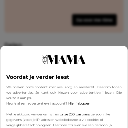
Ga voor me-time
Delen
Delen
Ook interessant voor jou
Voordat je verder leest
We maken onze content met veel zorg en aandacht. Daarom tonen
we advertenties. Je kunt ook kiezen voor advertentievrij lezen. Die
FAVORITES
keuze is aan jou.
Barbecueën zonder gedoe? Deze
Heb je al een advertentievrij account?
Hier inloggen
alleskunner wil je deze zomer écht
hebben
Met je akkoord verwerken wij en
onze 233 partners
persoonlijke
gegevens (zoals je IP-adres en websitebezoek) via cookies of
vergelijkbare technologieën. Hiermee bouwen we een persoonlijk
FASHION