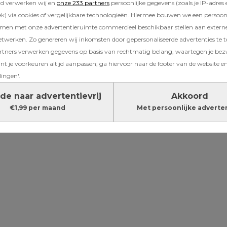
rd verwerken wij en
onze 233 partners
persoonlijke gegevens (zoals je IP-adres 
e er iets over zegt. Kinderen met het sterren
) via cookies of vergelijkbare technologieën. Hiermee bouwen we een persoonli
k behoorlijk sensitief. Een mooie eigenschap,
amen met onze advertentieruimte commercieel beschikbaar stellen aan extern
ig zijn: misschien heeft je kind het gevoel dat 
etwerken. Zo genereren wij inkomsten door gepersonaliseerde advertenties te 
jferen, omdat anderen belangrijker zouden zi
ners verwerken gegevens op basis van rechtmatig belang, waartegen je be
t je voorkeuren altijd aanpassen; ga hiervoor naar de footer van de website en
lingen'.
Lees verder onder de advertentie
de naar advertentievrij
Akkoord
€1,99 per maand
Met persoonlijke adverte