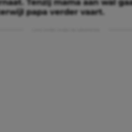
ernaat. Tenzij mama aan wal ga
rwijl papa verder vaart.
Lees verder onder de advertentie