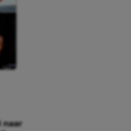
l naar