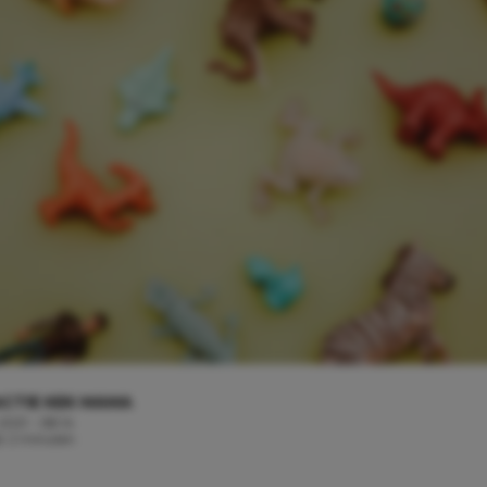
CTIE KEK MAMA
 2021 - 08:14
jd: 2 minuten