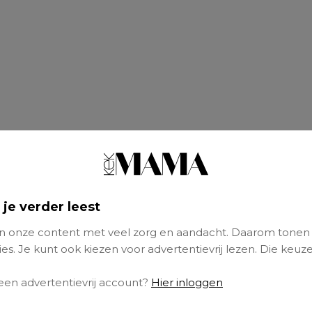
 je verder leest
 onze content met veel zorg en aandacht. Daarom tonen
es. Je kunt ook kiezen voor advertentievrij lezen. Die keuze
 een advertentievrij account?
Hier inloggen
rzaam exemplaar rijdt een stuk lekkerder, toc