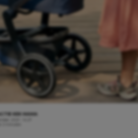
CTIE KEK MAMA
mber, 2021 - 14:27
jd: 2 minuten