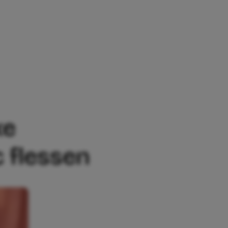
EN IS GEMAAKT VAN PLASTIC FLESSEN
xe
 flessen