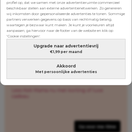
profiel op, dat we samen met onze advertentieruimte commercieel
wat een dag van jou en je gezin vraagt.
beschikbaar stellen aan externe advertentienetwerken. Zo genereren
Nu alleen nog hopen dat iedereen zijn schoenen
wij inkomsten door gepersonaliseerde advertenties te tonen. Sommige
aanhoudt tot jullie op bestemming zijn.
partners verwerken gegevens op basis van rechtmatig belang,
waartegen je bezwaar kunt maken. Je kunt je voorkeuren altijd
Bekijk hier de nieuwe Urban Arrow FamilyNext²
aanpassen; ga hiervoor naar de footer van de website en klik op
'Cookie instellingen'.
Dit artikel is geschreven in samenwerking met
Urban Arrow.
Upgrade naar advertentievrij
€1,99 per maand
Akkoord
Met persoonlijke advertenties
Kek Mama leesdeals
Lees Kek Mama nu met korting of luxe
cadeau
Ga voor me-time