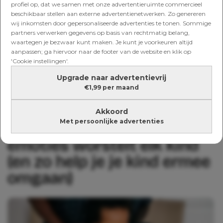
profiel op, dat we samen met onze advertentieruimte commercieel
Deze collectie maakt mag niet ontbreken
beschikbaar stellen aan externe advertentienetwerken. Zo genereren
in je koffer
wij inkomsten door gepersonaliseerde advertenties te tonen. Sommige
partners verwerken gegevens op basis van rechtmatig belang,
waartegen je bezwaar kunt maken. Je kunt je voorkeuren altijd
BN'ERS
aanpassen; ga hiervoor naar de footer van de website en klik op
Veronica van Hoogdalem deelt vlak voor
'Cookie instellingen'.
komst tweede kindje groot nieuws:
‘Droom komt uit’
Upgrade naar advertentievrij
€1,99 per maand
Akkoord
Met persoonlijke advertenties
Experts: met deze 4 grote
emoties worstelt elk kind
(en zo help je je kind ermee
omgaan)