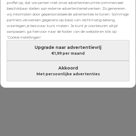
profiel op, dat we samen met onze advertentieruimte commercieel
beschikbaar stellen aan externe advertentienetwerken. Zo genereren
FASHION
Matchende zwemkleding met je mini?
wij inkomsten door gepersonaliseerde advertenties te tonen. Sommige
Deze collectie maakt mag niet ontbreken
partners verwerken gegevens op basis van rechtmatig belang,
in je koffer
waartegen je bezwaar kunt maken. Je kunt je voorkeuren altijd
aanpassen; ga hiervoor naar de footer van de website en klik op
'Cookie instellingen'.
BN'ERS
Upgrade naar advertentievrij
Michelle Walk deelt schrik na ernstig
€1,99 per maand
zwembadongeluk van zoon: ‘Een
godswonder dat hij ongedeerd is’
Akkoord
Met persoonlijke advertenties
Lees verder onder de advertentie