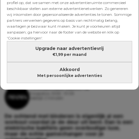
profiel op, dat we samen met onze advertentieruimte commercieel
beschikbaar stellen aan externe advertentienetwerken. Zo genereren
wij inkomsten door gepersonaliseerde advertenties te tonen. Sommige
partners verwerken gegevens op basis van rechtmatig belang,
waartegen je bezwaar kunt maken. Je kunt je voorkeuren altijd
aanpassen; ga hiervoor naar de footer van de website en klik op
'Cookie instellingen'.
Upgrade naar advertentievrij
€1,99 per maand
Akkoord
Met persoonlijke advertenties
COMMERCIËLE REDACTIE
6 augustus, 2026 - 10:06
Leestijd: 2 minuten
De ochtend met kinderen is eigenlijk al een
workout voordat je de deur uit bent. Dan is een
elektrische bakfiets geen overbodige luxe,
maar de echte gamechanger voor je