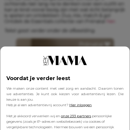
ochtends niet lang na te denken over een outfit en
kan je kind vooral bezig zijn met wat écht belangrijk
is: spelen en ontdekken. Dus, mix, match & go!
Ontdek de Essentials collectie van Prénatal
hier
.
Tekst gaat verder onder de afbeelding.
Voordat je verder leest
We maken onze content met veel zorg en aandacht. Daarom tonen
we advertenties. Je kunt ook kiezen voor advertentievrij lezen. Die
keuze is aan jou.
Heb je al een advertentievrij account?
Hier inloggen
Met je akkoord verwerken wij en
onze 233 partners
persoonlijke
gegevens (zoals je IP-adres en websitebezoek) via cookies of
vergelijkbare technologieën. Hiermee bouwen we een persoonlijk