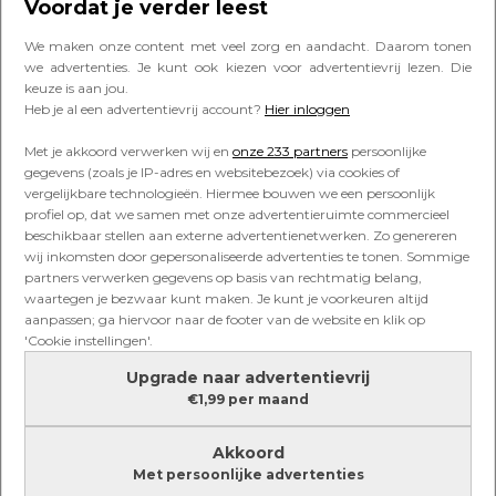
Voordat je verder leest
We maken onze content met veel zorg en aandacht. Daarom tonen
Ook interessant voor jou
we advertenties. Je kunt ook kiezen voor advertentievrij lezen. Die
keuze is aan jou.
Heb je al een advertentievrij account?
Hier inloggen
COLUMNS
‘Ik wil onze kamergenoot (acht maanden)
Met je akkoord verwerken wij en
onze 233 partners
persoonlijke
verhuizen, maar mijn man is het er niet
gegevens (zoals je IP-adres en websitebezoek) via cookies of
mee eens’
vergelijkbare technologieën. Hiermee bouwen we een persoonlijk
profiel op, dat we samen met onze advertentieruimte commercieel
beschikbaar stellen aan externe advertentienetwerken. Zo genereren
wij inkomsten door gepersonaliseerde advertenties te tonen. Sommige
MARIT
‘Mijn 16-jarige ik had me hierom
partners verwerken gegevens op basis van rechtmatig belang,
uitgelachen’
waartegen je bezwaar kunt maken. Je kunt je voorkeuren altijd
aanpassen; ga hiervoor naar de footer van de website en klik op
'Cookie instellingen'.
Upgrade naar advertentievrij
BN'ERS
Michelle Walk deelt schrik na ernstig
€1,99 per maand
zwembadongeluk van zoon: ‘Een
godswonder dat hij ongedeerd is’
Akkoord
Met persoonlijke advertenties