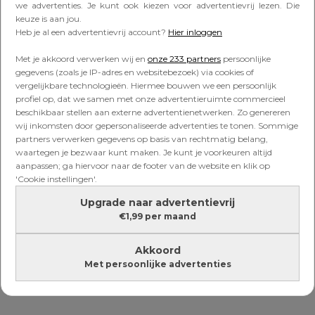
COLUMNS
we advertenties. Je kunt ook kiezen voor advertentievrij lezen. Die
‘Ik wil onze kamergenoot (acht maanden)
keuze is aan jou.
verhuizen, maar mijn man is het er niet
Heb je al een advertentievrij account?
Hier inloggen
mee eens’
Met je akkoord verwerken wij en
onze 233 partners
persoonlijke
gegevens (zoals je IP-adres en websitebezoek) via cookies of
vergelijkbare technologieën. Hiermee bouwen we een persoonlijk
MARIT
profiel op, dat we samen met onze advertentieruimte commercieel
‘Mijn 16-jarige ik had me hierom
beschikbaar stellen aan externe advertentienetwerken. Zo genereren
uitgelachen’
wij inkomsten door gepersonaliseerde advertenties te tonen. Sommige
partners verwerken gegevens op basis van rechtmatig belang,
waartegen je bezwaar kunt maken. Je kunt je voorkeuren altijd
aanpassen; ga hiervoor naar de footer van de website en klik op
NIEUWS
Ouders, opgelet: foto’s van jonge
'Cookie instellingen'.
kinderen op Vinted worden gebruikt voor
Upgrade naar advertentievrij
pornografische content (en dit is hoe)
€1,99 per maand
Lees verder onder de advertentie
Akkoord
Met persoonlijke advertenties