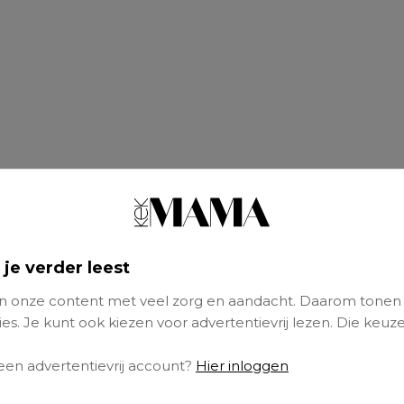
 je verder leest
 onze content met veel zorg en aandacht. Daarom tonen
es. Je kunt ook kiezen voor advertentievrij lezen. Die keuze
 een advertentievrij account?
Hier inloggen