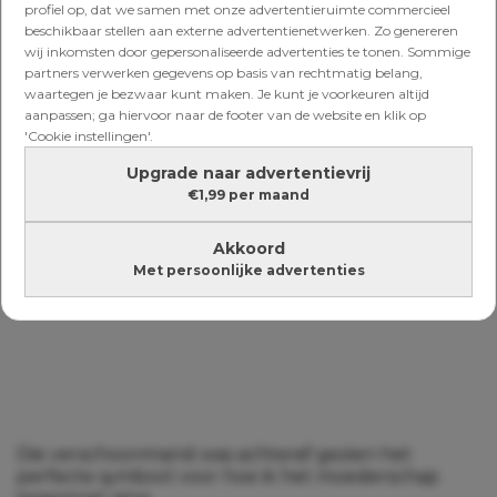
profiel op, dat we samen met onze advertentieruimte commercieel
beschikbaar stellen aan externe advertentienetwerken. Zo genereren
wij inkomsten door gepersonaliseerde advertenties te tonen. Sommige
partners verwerken gegevens op basis van rechtmatig belang,
waartegen je bezwaar kunt maken. Je kunt je voorkeuren altijd
aanpassen; ga hiervoor naar de footer van de website en klik op
'Cookie instellingen'.
Upgrade naar advertentievrij
€1,99 per maand
Akkoord
Met persoonlijke advertenties
Die verschoonmand was achteraf gezien het
perfecte symbool voor hoe ik het moederschap