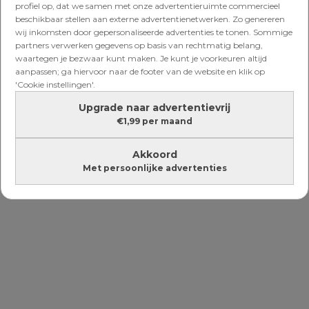
profiel op, dat we samen met onze advertentieruimte commercieel
beschikbaar stellen aan externe advertentienetwerken. Zo genereren
wij inkomsten door gepersonaliseerde advertenties te tonen. Sommige
partners verwerken gegevens op basis van rechtmatig belang,
waartegen je bezwaar kunt maken. Je kunt je voorkeuren altijd
aanpassen; ga hiervoor naar de footer van de website en klik op
'Cookie instellingen'.
Upgrade naar advertentievrij
€1,99 per maand
Akkoord
Met persoonlijke advertenties