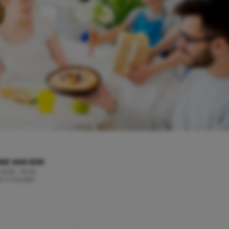
KE VAN EIJK
 2026 - 15:00
jd: 2 minuten