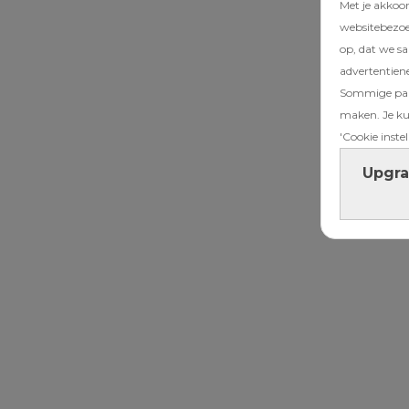
Met je akkoo
websitebezoek
op, dat we s
advertentien
Sommige part
maken. Je kun
'Cookie instel
Upgra