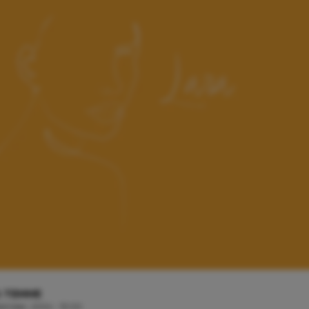
A TEMME
tember, 2024 - 13:00