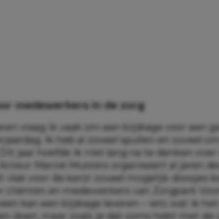
or medewerkers in de zorg
aren vraag ik vaak om een bijdrage voor een g
rjaardag. Ik heb al zoveel spullen en zoveel 
. Dit jaar hoefde ik niet lang na te denken over
Acteur Marcel Musters organiseert al jaren dez
t vlak voor de kerst zoveel mogelijk doosjes 
r cliënten en medewerkers van Zorgpark Voo
een kan een bijdrage leveren – iets wat ik he
llen doen, maar zoals je dat soms hebt met de