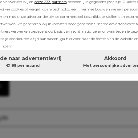
rd verwerken wij en
onze 233 partners
persoonlijke gegevens (zoals je IP-adres 
 de geur van stoer en zwoel zoekt, een skincar
) via cookies of vergelijkbare technologieën. Hiermee bouwen we een persoonli
alles al heeft, of gewoon wat hulp nodig hebt
amen met onze advertentieruimte commercieel beschikbaar stellen aan extern
 PARIS XL is jouw nummer één bestemming v
etwerken. Zo genereren wij inkomsten door gepersonaliseerde advertenties te 
jke
Vaderdag
. We love to see you shine!
ners verwerken gegevens op basis van rechtmatig belang, waartegen je be
t je voorkeuren altijd aanpassen; ga hiervoor naar de footer van de website en
 is geschreven in samenwerking met ICI PARIS
lingen'.
de naar advertentievrij
Akkoord
€1,99 per maand
Met persoonlijke adverte
n
tyle