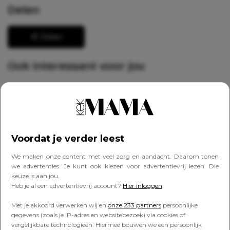
Delen
Delen
Ook interessant voor jou
FAVORITES
Barbecueën zonder gedoe? Deze
alleskunner wil je deze zomer écht
hebben
Voordat je verder leest
We maken onze content met veel zorg en aandacht. Daarom tonen
FASHION
Matchende zwemkleding met je mini?
we advertenties. Je kunt ook kiezen voor advertentievrij lezen. Die
Deze collectie maakt mag niet ontbreken
keuze is aan jou.
in je koffer
Heb je al een advertentievrij account?
Hier inloggen
Met je akkoord verwerken wij en
onze 233 partners
persoonlijke
gegevens (zoals je IP-adres en websitebezoek) via cookies of
BN'ERS
vergelijkbare technologieën. Hiermee bouwen we een persoonlijk
Veronica van Hoogdalem deelt vlak voor