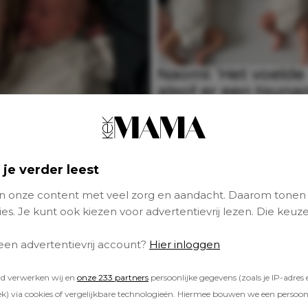
Naomi: ‘Het voelde
alsof er een tsuna
over me heen kw
en ik steeds een
beetje verdronk’
 je verder leest
 onze content met veel zorg en aandacht. Daarom tonen
es. Je kunt ook kiezen voor advertentievrij lezen. Die keuze
GASTCOLUMN
 een advertentievrij account?
Hier inloggen
een lollige
rd verwerken wij en
onze 233 partners
persoonlijke gegevens (zoals je IP-adres 
) via cookies of vergelijkbare technologieën. Hiermee bouwen we een persoonli